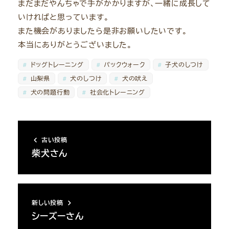
まだまだやんちゃで手がかかりますが、一緒に成長して
いければと思っています。
また機会がありましたら是非お願いしたいです。
本当にありがとうございました。
ドッグトレーニング
パックウォーク
子犬のしつけ
山梨県
犬のしつけ
犬の吠え
犬の問題行動
社会化トレーニング
古い投稿
柴犬さん
新しい投稿
シーズーさん