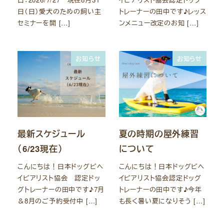
日（日）愛犬のための飼い主
トレーナーの田中です♪レッス
セミナーを開 […]
ンメニュー改定のお知 […]
お知らせ
お知らせ
最新スケジュール
夏の時期の屋外練習
（6/23現在）
について
こんにちは！日本ドッグビヘ
こんにちは！日本ドッグビヘ
イビアリスト協会 認定ドッ
イビアリスト協会認定ドッグ
グトレーナーの田中です♪7月
トレーナーの田中です♪今年
＆8月のご予約受付中 […]
も長く暑い夏になりそう […]