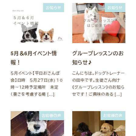
お知らせ
お知らせ
5月＆6月イベント情
グループレッスンのお
報！
知らせ♪
５月イベント【平日おさんぽ
こんにちは。ドッグトレーナー
会】日時 ５月２７日(水) １０
の田中です。生徒さん向け
時～１２時予定場所 未定
《グループレッスン》のお知ら
（暑さを考慮する場 […]
せです！ご興味のある […]
お客様の声
お客様の声