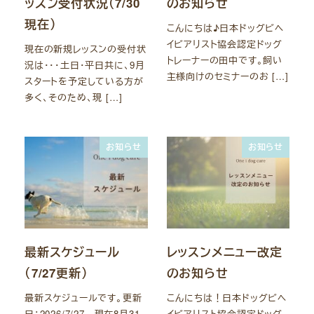
ッスン受付状況（7/30
のお知らせ
現在）
こんにちは♪日本ドッグビヘ
イビアリスト協会認定ドッグ
現在の新規レッスンの受付状
トレーナーの田中です。飼い
況は・・・土日・平日共に、9月
主様向けのセミナーのお […]
スタートを予定している方が
多く、そのため、現 […]
お知らせ
お知らせ
最新スケジュール
レッスンメニュー改定
（7/27更新）
のお知らせ
最新スケジュールです。更新
こんにちは！日本ドッグビヘ
日：2026/7/27 現在8月31
イビアリスト協会認定ドッグ