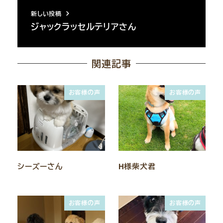
新しい投稿
ジャックラッセルテリアさん
関連記事
お客様の声
お客様の声
シーズーさん
H様柴犬君
お客様の声
お客様の声