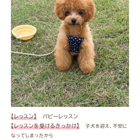
【レッスン】
パピーレッスン
【レッスンを受けるきっかけ】
子犬を迎え、不安に
なってしまったから