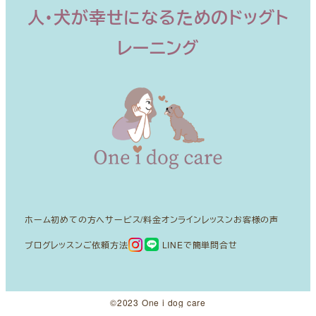
人・犬が幸せになるためのドッグト
レーニング
ホーム
初めての方へ
サービス/料金
オンラインレッスン
お客様の声
ブログ
レッスンご依頼方法
LINEで簡単問合せ
©︎2023 One i dog care