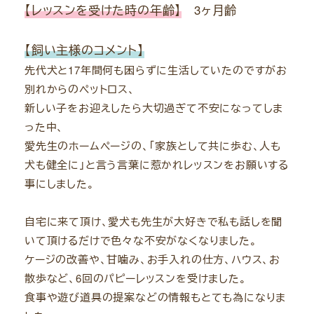
【レッスンを受けた時の年齢】
3ヶ月齢
【飼い主様のコメント】
先代犬と17年間何も困らずに生活していたのですがお
別れからのペットロス、
新しい子をお迎えしたら大切過ぎて不安になってしま
った中、
愛先生のホームページの、「家族として共に歩む、人も
犬も健全に」と言う言葉に惹かれレッスンをお願いする
事にしました。
自宅に来て頂け、愛犬も先生が大好きで私も話しを聞
いて頂けるだけで色々な不安がなくなりました。
ケージの改善や、甘噛み、お手入れの仕方、ハウス、お
散歩など、6回のパピーレッスンを受けました。
食事や遊び道具の提案などの情報もとても為になりま