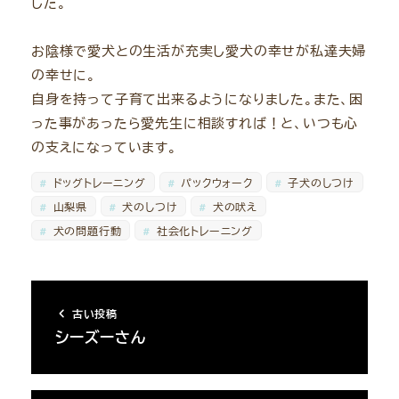
した。
お陰様で愛犬との生活が充実し愛犬の幸せが私達夫婦
の幸せに。
自身を持って子育て出来るようになりました。また、困
った事があったら愛先生に相談すれば！と、いつも心
の支えになっています。
ドッグトレーニング
パックウォーク
子犬のしつけ
山梨県
犬のしつけ
犬の吠え
犬の問題行動
社会化トレーニング
古い投稿
シーズーさん