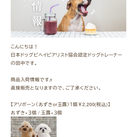
こんにちは！
日本ドッグビヘイビアリスト協会認定ドッグトレーナー
の田中です。
商品入荷情報です♬
直接販売となりますので、ご了承ください。
【アソボーン（あずきor玉露）１個￥2,200(税込)】
あずき×３個 / 玉露×３個