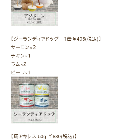
【ジーランディアドッグ １缶￥495(税込)】
サーモン×２
チキン×１
ラム×２
ビーフ×１
【馬アキレス 50g ￥880(税込)】