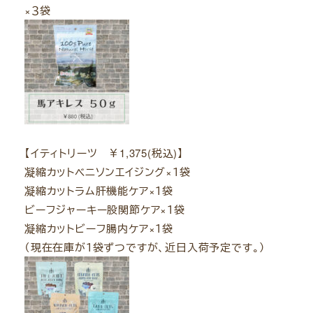
×３袋
【イティトリーツ ￥1,375(税込)】
凝縮カットベニソンエイジング×１袋
凝縮カットラム肝機能ケア×１袋
ビーフジャーキー股関節ケア×１袋
凝縮カットビーフ腸内ケア×１袋
（現在在庫が１袋ずつですが、近日入荷予定です。）