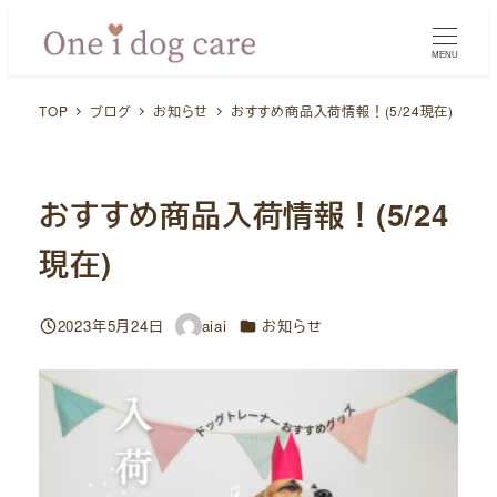
メ
イ
MENU
ン
TOP
ブログ
お知らせ
おすすめ商品入荷情報！(5/24現在)
コ
ン
テ
ン
おすすめ商品入荷情報！(5/24
ツ
現在)
へ
移
動
カテゴリー
2023年5月24日
aiai
お知らせ
投稿日
著
者